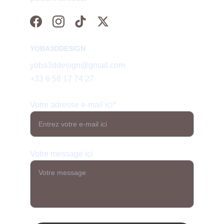
YOBA3DDESIGN
yoba3ddesign@gmail.com
+33 6 58 17 74 27
Votre adresse e-mail ici*
Votre message ici