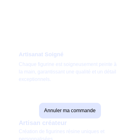
Artisanat Soigné
Chaque figurine est soigneusement peinte à 
la main, garantissant une qualité et un détail 
exceptionnels.
Annuler ma commande
Artisan créateur
Création de figurines résine uniques et 
personnalisées.