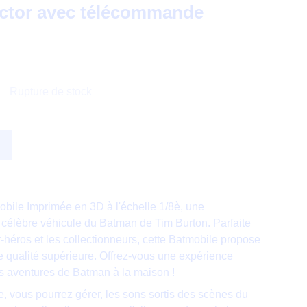
ector avec télécommande
Rupture de stock
bile Imprimée en 3D à l'échelle 1/8è, une
u célèbre véhicule du Batman de Tim Burton. Parfaite
-héros et les collectionneurs, cette Batmobile propose
e qualité supérieure. Offrez-vous une expérience
es aventures de Batman à la maison !
 vous pourrez gérer, les sons sortis des scènes du